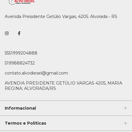
Avenida Presidente Getúlio Vargas, 4205. Alvorada - RS
5551999204888
519988824732
contato.alvodiesel@gmail.com
AVENDIA PRESIDENTE GETÚLIO VARGAS 4205, MARIA
REGINA; ALVORADA/RS
Informacional
Termos e Políticas