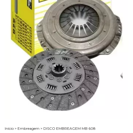
Início
>
Embreagem
>
DISCO EMBREAGEM MB 608