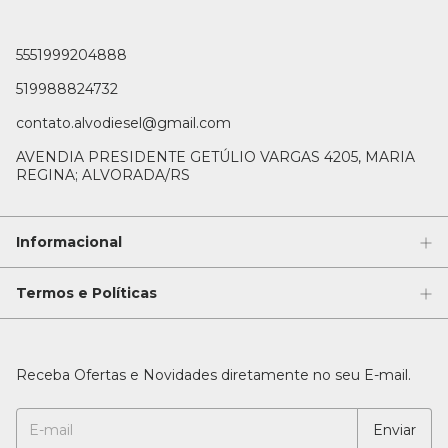
5551999204888
519988824732
contato.alvodiesel@gmail.com
AVENDIA PRESIDENTE GETÚLIO VARGAS 4205, MARIA
REGINA; ALVORADA/RS
Informacional
Termos e Políticas
Receba Ofertas e Novidades diretamente no seu E-mail.