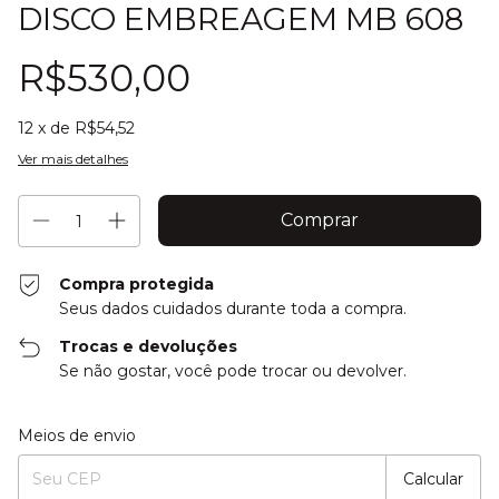
DISCO EMBREAGEM MB 608
R$530,00
12
x de
R$54,52
Ver mais detalhes
Compra protegida
Seus dados cuidados durante toda a compra.
Trocas e devoluções
Se não gostar, você pode trocar ou devolver.
Entregas para o CEP:
Alterar CEP
Meios de envio
Calcular