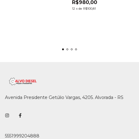
R$980,00
12
x
de
R$100,81
Avenida Presidente Getúlio Vargas, 4205. Alvorada - RS
5551999204888