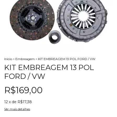
Início
>
Embreagem
>
KIT EMBREAGEM 13 POL FORD / VW
KIT EMBREAGEM 13 POL
FORD / VW
R$169,00
12
x de
R$17,38
Ver mais detalhes