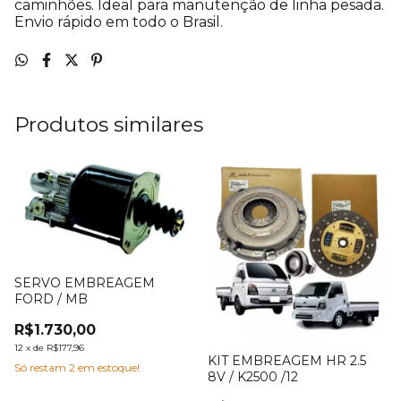
caminhões. Ideal para manutenção de linha pesada.
Envio rápido em todo o Brasil.
Produtos similares
SERVO EMBREAGEM
FORD / MB
R$1.730,00
12
x
de
R$177,96
KIT EMBREAGEM HR 2.5
Só restam
2
em estoque!
8V / K2500 /12