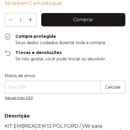
Só restam
2
em estoque!
Compra protegida
Seus dados cuidados durante toda a compra.
Trocas e devoluções
Se não gostar, você pode trocar ou devolver.
Entregas para o CEP:
Alterar CEP
Meios de envio
Calcular
Não sei meu CEP
Descrição
KIT EMBREAGEM 13 POL FORD / VW para