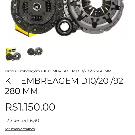
Início
>
Embreagem
>
KIT EMBREAGEM D10/20 /92 280 MM
KIT EMBREAGEM D10/20 /92
280 MM
R$1.150,00
12
x de
R$118,30
Ver mais detalhes